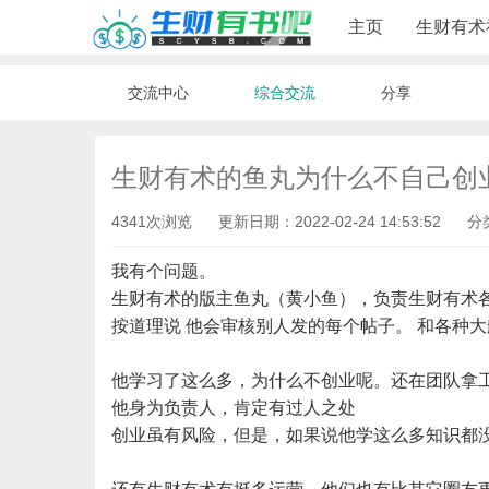
主页
生财有术
交流中心
综合交流
分享
生财有术的鱼丸为什么不自己创
4341次浏览
更新日期：2022-02-24 14:53:52
分
我有个问题。
生财有术的版主鱼丸（黄小鱼），负责生财有术
按道理说 他会审核别人发的每个帖子。 和各种
他学习了这么多，为什么不创业呢。还在团队拿
他身为负责人，肯定有过人之处
创业虽有风险，但是，如果说他学这么多知识都